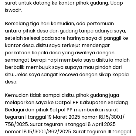
surat untuk datang ke kantor pihak gudang. Ucap
Iswadi”.
Berselang tiga hari kemudian, ada pertemuan
antara pihak desa dan gudang tanpa adanya saya,
setelah selesai pada sore harinya saya di panggil ke
kantor desa, disitu saya terkejut mendengar
perkataan kepala desa yang awalnya dengan
semangat berapi -api membela saya disitu ia malah
berbalik membujuk saya supaya mau pindah dari
situ. Jelas saya sangat kecewa dengan sikap kepala
desa.
Kemudian tidak sampai disitu, pihak gudang juga
melaporkan saya ke Datpol PP Kabupaten Serdang
Bedagai dan pihak Satpol PP memberikan surat
teguran I tanggal 19 Maret 2025 nomor 18.15/300.1/
758/2025. Surat teguran II tanggal 8 April 2025
nomor 18.15/300.1/862/2025. Surat teguran III tanggal