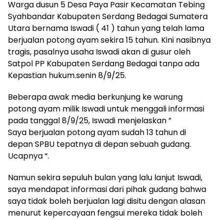
Warga dusun 5 Desa Paya Pasir Kecamatan Tebing
Syahbandar Kabupaten Serdang Bedagai Sumatera
Utara bernama Iswadi ( 41 ) tahun yang telah lama
berjualan potong ayam sekira 15 tahun. Kini nasibnya
tragis, pasalnya usaha Iswadi akan di gusur oleh
Satpol PP Kabupaten Serdang Bedagai tanpa ada
Kepastian hukum.senin 8/9/25.
Beberapa awak media berkunjung ke warung
potong ayam milik Iswadi untuk menggali informasi
pada tanggal 8/9/25, Iswadi menjelaskan ”
Saya berjualan potong ayam sudah 13 tahun di
depan SPBU tepatnya di depan sebuah gudang.
Ucapnya “.
Namun sekira sepuluh bulan yang lalu lanjut Iswadi,
saya mendapat informasi dari pihak gudang bahwa
saya tidak boleh berjualan lagi disitu dengan alasan
menurut kepercayaan fengsui mereka tidak boleh