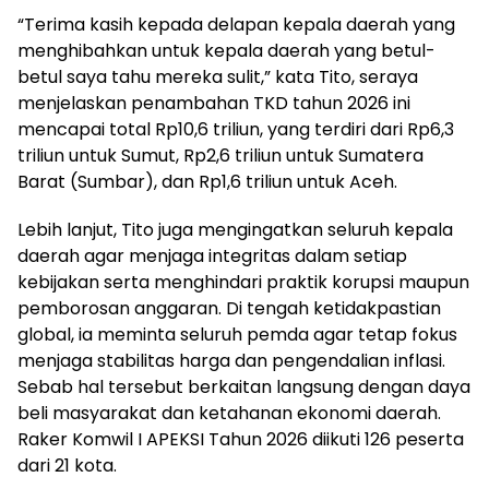
“Terima kasih kepada delapan kepala daerah yang
menghibahkan untuk kepala daerah yang betul-
betul saya tahu mereka sulit,” kata Tito, seraya
menjelaskan penambahan TKD tahun 2026 ini
mencapai total Rp10,6 triliun, yang terdiri dari Rp6,3
triliun untuk Sumut, Rp2,6 triliun untuk Sumatera
Barat (Sumbar), dan Rp1,6 triliun untuk Aceh.
Lebih lanjut, Tito juga mengingatkan seluruh kepala
daerah agar menjaga integritas dalam setiap
kebijakan serta menghindari praktik korupsi maupun
pemborosan anggaran. Di tengah ketidakpastian
global, ia meminta seluruh pemda agar tetap fokus
menjaga stabilitas harga dan pengendalian inflasi.
Sebab hal tersebut berkaitan langsung dengan daya
beli masyarakat dan ketahanan ekonomi daerah.
Raker Komwil I APEKSI Tahun 2026 diikuti 126 peserta
dari 21 kota.