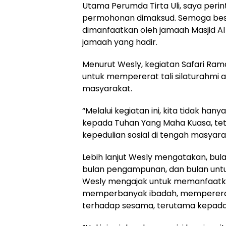
Utama Perumda Tirta Uli, saya peri
permohonan dimaksud. Semoga besok, 
dimanfaatkan oleh jamaah Masjid Al 
jamaah yang hadir.
Menurut Wesly, kegiatan Safari R
untuk mempererat tali silaturahmi 
masyarakat.
“Melalui kegiatan ini, kita tidak 
kepada Tuhan Yang Maha Kuasa, tet
kepedulian sosial di tengah masyara
Lebih lanjut Wesly mengatakan, bu
bulan pengampunan, dan bulan untu
Wesly mengajak untuk memanfaatk
memperbanyak ibadah, mempererat
terhadap sesama, terutama kepad