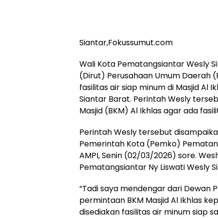
Siantar,Fokussumut.com
Wali Kota Pematangsiantar Wesly S
(Dirut) Perusahaan Umum Daerah (P
fasilitas air siap minum di Masjid A
Siantar Barat. Perintah Wesly ters
Masjid (BKM) Al Ikhlas agar ada fasil
Perintah Wesly tersebut disampaik
Pemerintah Kota (Pemko) Pematangsi
AMPI, Senin (02/03/2026) sore. Wes
Pematangsiantar Ny Liswati Wesly Sil
“Tadi saya mendengar dari Dewan P
permintaan BKM Masjid Al Ikhlas k
disediakan fasilitas air minum siap s