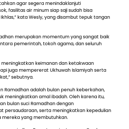
ntahkan agar segera menindaklanjuti
fasilitas air minum siap saji sudah bisa
Ikhlas,” kata Wesly, yang disambut tepuk tangan
amadhan merupakan momentum yang sangat baik
antara pemerintah, tokoh agama, dan seluruh
hanya meningkatkan keimanan dan ketakwaan
api juga mempererat Ukhuwah Islamiyah serta
kat,” sebutnya.
lan Ramadhan adalah bulan penuh keberkahan,
k meningkatkan amal ibadah. Oleh karena itu,
an bulan suci Ramadhan dengan
 persaudaraan, serta meningkatkan kepedulian
a mereka yang membutuhkan.