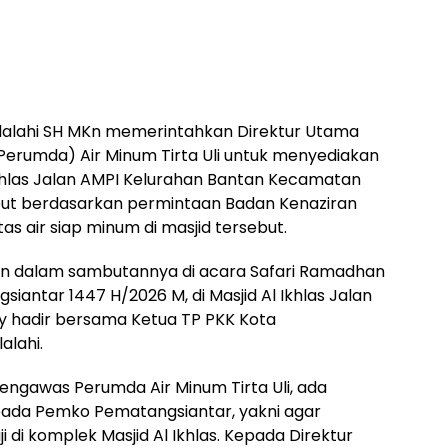
ilalahi SH MKn memerintahkan Direktur Utama
erumda) Air Minum Tirta Uli untuk menyediakan
l Ikhlas Jalan AMPI Kelurahan Bantan Kecamatan
ebut berdasarkan permintaan Badan Kenaziran
itas air siap minum di masjid tersebut.
an dalam sambutannya di acara Safari Ramadhan
antar 1447 H/2026 M, di Masjid Al Ikhlas Jalan
ly hadir bersama Ketua TP PKK Kota
alahi.
engawas Perumda Air Minum Tirta Uli, ada
epada Pemko Pematangsiantar, yakni agar
aji di komplek Masjid Al Ikhlas. Kepada Direktur