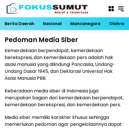
Langsung
ke
konten
Berita Daerah
Nasional
Mancanegara
Olahrag
Pedoman Media Siber
Kemerdekaan berpendapat, kemerdekaan
berekspresi, dan kemerdekaan pers adalah hak
asasi manusia yang dilindungi Pancasila, Undang-
Undang Dasar 1945, dan Deklarasi Universal Hak
Asasi Manusia PBB.
Keberadaan media siber di Indonesia juga
merupakan bagian dari kemerdekaan berpendapat,
kemerdekaan berekspresi, dan kemerdekaan pers.
Media siber memiliki karakter khusus sehingga
memerlukan pedoman agar pengelolaannya dapat