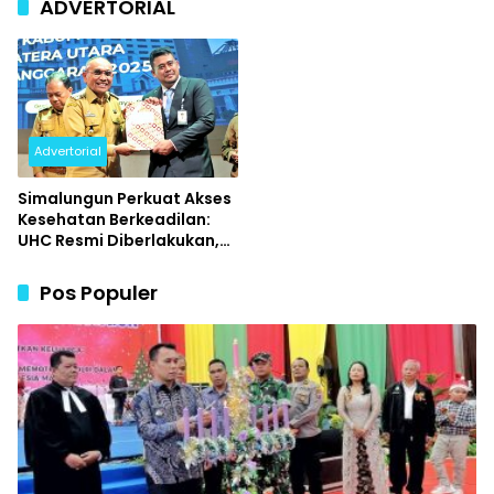
ADVERTORIAL
Advertorial
Simalungun Perkuat Akses
Kesehatan Berkeadilan:
UHC Resmi Diberlakukan,
Warga Cukup Tunjukkan
KTP untuk Berobat
Pos Populer