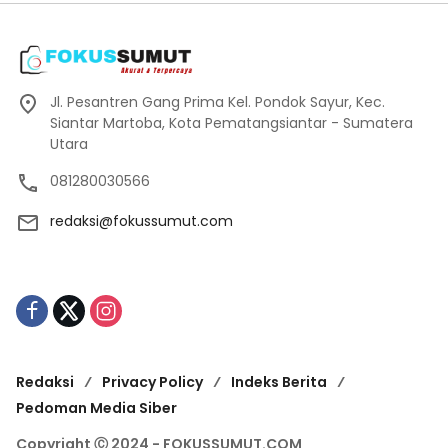
Jl. Pesantren Gang Prima Kel. Pondok Sayur, Kec.
Siantar Martoba, Kota Pematangsiantar - Sumatera
Utara
081280030566
redaksi@fokussumut.com
Redaksi
Privacy Policy
Indeks Berita
Pedoman Media Siber
Copyright Ⓒ 2024 - FOKUSSUMUT.COM