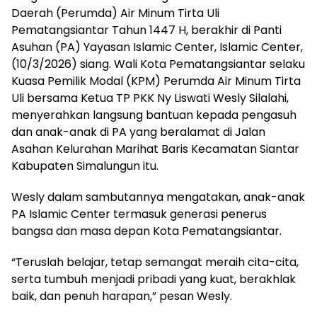
Daerah (Perumda) Air Minum Tirta Uli
Pematangsiantar Tahun 1447 H, berakhir di Panti
Asuhan (PA) Yayasan Islamic Center, Islamic Center,
(10/3/2026) siang. Wali Kota Pematangsiantar selaku
Kuasa Pemilik Modal (KPM) Perumda Air Minum Tirta
Uli bersama Ketua TP PKK Ny Liswati Wesly Silalahi,
menyerahkan langsung bantuan kepada pengasuh
dan anak-anak di PA yang beralamat di Jalan
Asahan Kelurahan Marihat Baris Kecamatan Siantar
Kabupaten Simalungun itu.
Wesly dalam sambutannya mengatakan, anak-anak
PA Islamic Center termasuk generasi penerus
bangsa dan masa depan Kota Pematangsiantar.
“Teruslah belajar, tetap semangat meraih cita-cita,
serta tumbuh menjadi pribadi yang kuat, berakhlak
baik, dan penuh harapan,” pesan Wesly.