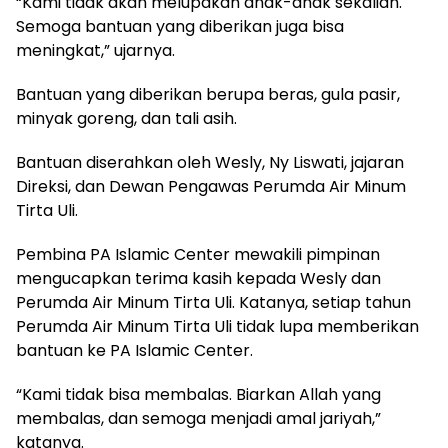
“Kami tidak akan melupakan anak-anak sekalian.
Semoga bantuan yang diberikan juga bisa
meningkat,” ujarnya.
Bantuan yang diberikan berupa beras, gula pasir,
minyak goreng, dan tali asih.
Bantuan diserahkan oleh Wesly, Ny Liswati, jajaran
Direksi, dan Dewan Pengawas Perumda Air Minum
Tirta Uli.
Pembina PA Islamic Center mewakili pimpinan
mengucapkan terima kasih kepada Wesly dan
Perumda Air Minum Tirta Uli. Katanya, setiap tahun
Perumda Air Minum Tirta Uli tidak lupa memberikan
bantuan ke PA Islamic Center.
“Kami tidak bisa membalas. Biarkan Allah yang
membalas, dan semoga menjadi amal jariyah,”
katanya.