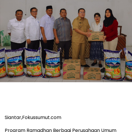
Siantar,Fokussumut.com
Program Ramadhan Berbagi Perusahaan Umum