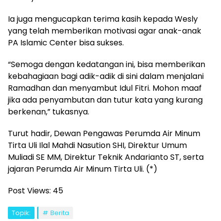
Ia juga mengucapkan terima kasih kepada Wesly
yang telah memberikan motivasi agar anak-anak
PA Islamic Center bisa sukses.
“Semoga dengan kedatangan ini, bisa memberikan
kebahagiaan bagi adik-adik di sini dalam menjalani
Ramadhan dan menyambut Idul Fitri. Mohon maaf
jika ada penyambutan dan tutur kata yang kurang
berkenan,” tukasnya.
Turut hadir, Dewan Pengawas Perumda Air Minum
Tirta Uli Ilal Mahdi Nasution SHI, Direktur Umum
Muliadi SE MM, Direktur Teknik Andarianto ST, serta
jajaran Perumda Air Minum Tirta Uli. (*)
Post Views:
45
Topik:
Berita